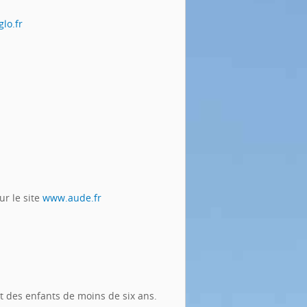
lo.fr
ur le site
www.aude.fr
t des enfants de moins de six ans.