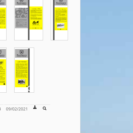
B
09/02/2021