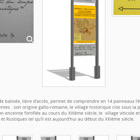
e balisée, libre d’accès, permet de comprendre en 14 panneaux l’é
ntes : son origine gallo-romaine, le village historique clos sous la 
enceinte fortifiée au cours du XIXème siècle, le village viticole et
 et Rustiques tel qu’il est aujourd’hui au début du XXIème siècle.