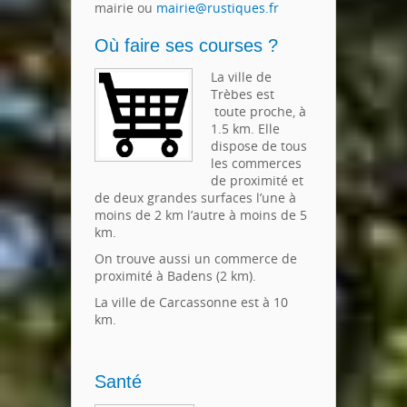
mairie ou
mairie@rustiques.fr
Où faire ses courses ?
La ville de
Trèbes est
toute proche, à
1.5 km. Elle
dispose de tous
les commerces
de proximité et
de deux grandes surfaces l’une à
moins de 2 km l’autre à moins de 5
km.
On trouve aussi un commerce de
proximité à Badens (2 km).
La ville de Carcassonne est à 10
km.
Santé