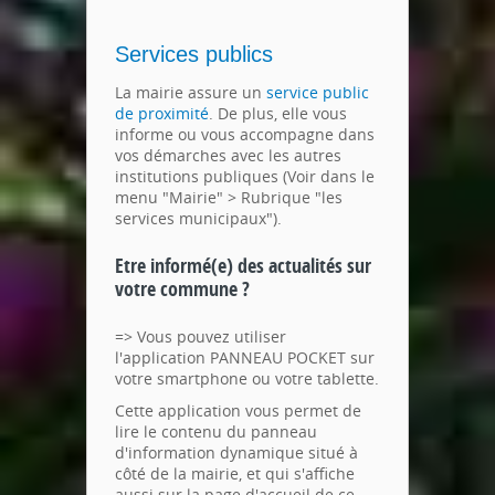
Services publics
La mairie assure un
service public
de proximité
. De plus, elle vous
informe ou vous accompagne dans
vos démarches avec les autres
institutions publiques (Voir dans le
menu "Mairie" > Rubrique "les
services municipaux").
Etre informé(e) des actualités sur
votre commune ?
=> Vous pouvez utiliser
l'application PANNEAU POCKET sur
votre smartphone ou votre tablette.
Cette application vous permet de
lire le contenu du panneau
d'information dynamique situé à
côté de la mairie, et qui s'affiche
aussi sur la page d'accueil de ce