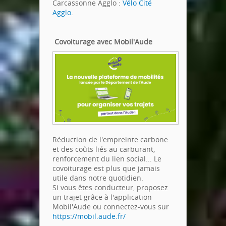
Carcassonne Agglo :
Vélo Cité
Agglo
.
Covoiturage avec Mobil'Aude
Réduction de l'empreinte carbone
et des coûts liés au carburant,
renforcement du lien social... Le
covoiturage est plus que jamais
utile dans notre quotidien.
Si vous êtes conducteur, proposez
un trajet grâce à l'application
Mobil'Aude ou connectez-vous sur
https://mobil.aude.fr/