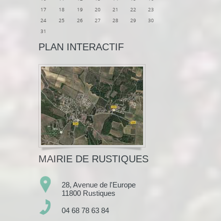
17
18
19
20
21
22
23
24
25
26
27
28
29
30
31
PLAN INTERACTIF
MAIRIE DE RUSTIQUES
28, Avenue de l'Europe
11800 Rustiques
04 68 78 63 84