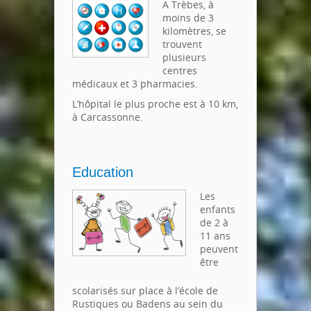
A Trèbes, à
moins de 3
kilomètres, se
trouvent
plusieurs
centres
médicaux et 3 pharmacies.
L’hôpital le plus proche est à 10 km,
à Carcassonne.
Education
Les
enfants
de 2 à
11 ans
peuvent
être
scolarisés sur place à l’école de
Rustiques ou Badens au sein du