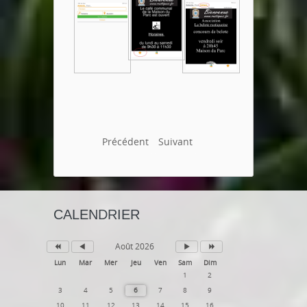
Précédent
Suivant
CALENDRIER
Août 2026
Lun
Mar
Mer
Jeu
Ven
Sam
Dim
1
2
3
4
5
6
7
8
9
10
11
12
13
14
15
16