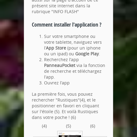
présent site internet dans la
rubrique "INFO FLASH"
Comment installer l'application ?
Sur votre smartphone ou
votre tablette, naviguez vers
l’
App Store
(pour un iphone
ou un ipad) ou
Google Play
.
Recherchez l’app
PanneauPocket
via la fonction
de recherche et téléchargez
l’app.
Ouvrez l’app
La première fois, vous pouvez
rechercher "Rustiques"(4), et le
positionner en favori en cliquant
sur l'étoile (5). Et voilà Rustiques
dans votre poche ! (6)
(4)
(5)
(6)