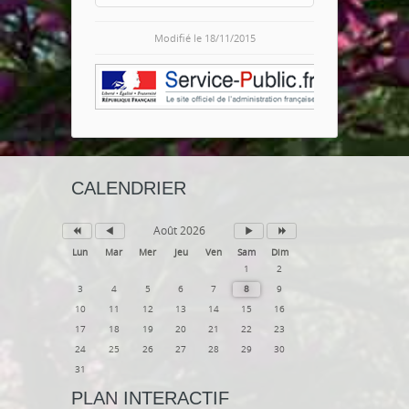
Modifié le 18/11/2015
CALENDRIER
Août 2026
Lun
Mar
Mer
Jeu
Ven
Sam
Dim
1
2
3
4
5
6
7
8
9
10
11
12
13
14
15
16
17
18
19
20
21
22
23
24
25
26
27
28
29
30
31
PLAN INTERACTIF