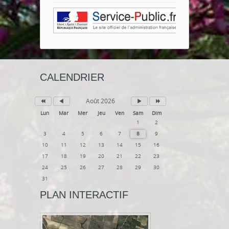
CALENDRIER
Août 2026
Lun
Mar
Mer
Jeu
Ven
Sam
Dim
1
2
3
4
5
6
7
8
9
10
11
12
13
14
15
16
17
18
19
20
21
22
23
24
25
26
27
28
29
30
31
PLAN INTERACTIF