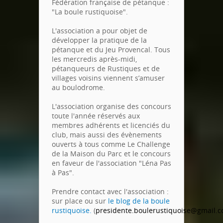
Fédération française de pétanque :
"La boule rustiquoise".
L'association a pour objet de
développer la pratique de la
pétanque et du Jeu Provencal. Tous
les mercredis après-midi,
pétanqueurs de Rustiques et de
villages voisins viennent s’amuser
au boulodrome.
L'association organise des concours
toute l'année
réservés aux
membres adhérents et licenciés du
club, mais aussi des évènements
ouverts à tous comme Le Challenge
de la Maison du Parc et le concours
en faveur de l'association "Léna Pas
à Pas".
Prendre contact avec l'association :
sur place ou sur
le blog de la boule
rustiquoise.
(
presidente.boulerustiquoise@gmail.