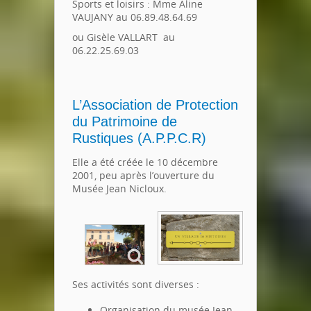
Sports et loisirs : Mme Aline
VAUJANY au 06.89.48.64.69
ou Gisèle VALLART au
06.22.25.69.03
L’Association de Protection
du Patrimoine de
Rustiques (A.P.P.C.R)
Elle a été créée le 10 décembre
2001, peu après l’ouverture du
Musée Jean Nicloux.
Ses activités sont diverses :
Organisation du musée Jean