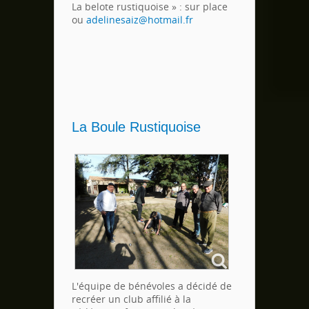
La belote rustiquoise » : sur place
ou
adelinesaiz@hotmail.fr
La Boule Rustiquoise
L'équipe de bénévoles a décidé de
recréer un club affilié à la