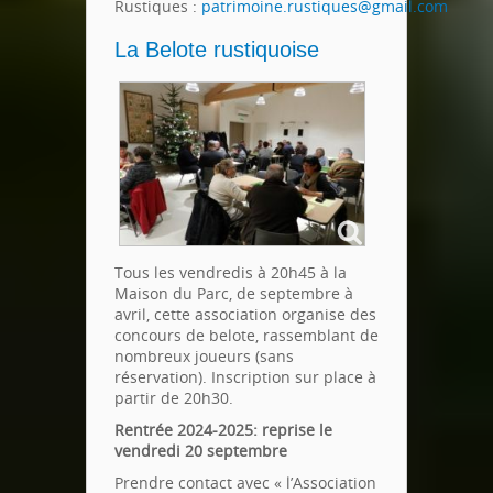
Rustiques :
patrimoine.rustiques@gmail.com
La Belote rustiquoise
Tous les vendredis à 20h45 à la
Maison du Parc, de septembre à
avril, cette association organise des
concours de belote, rassemblant de
nombreux joueurs (sans
réservation). Inscription sur place à
partir de 20h30.
Rentrée 2024-2025: reprise le
vendredi 20 septembre
Prendre contact avec « l’Association