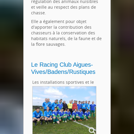
régulation des animaux nuisibles
et veille au respect des plans de
chasse.
Elle a également pour objet
d'apporter la contribution des
chasseurs à la conservation des
habitats naturels, de la faune et de
la flore sauvages.
Le Racing Club Aigues-
Vives/Badens/Rustiques
Les installations sportives et le