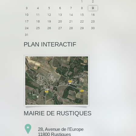
1
2
3
4
5
6
7
8
9
10
11
12
13
14
15
16
17
18
19
20
21
22
23
24
25
26
27
28
29
30
31
PLAN INTERACTIF
MAIRIE DE RUSTIQUES
28, Avenue de l'Europe
11800 Rustiques