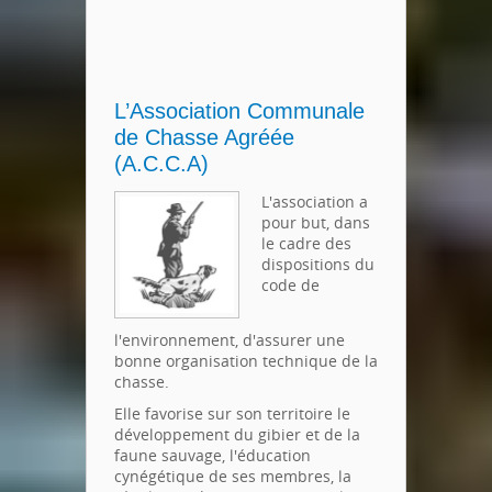
L’Association Communale
de Chasse Agréée
(A.C.C.A)
L'association a
pour but, dans
le cadre des
dispositions du
code de
l'environnement, d'assurer une
bonne organisation technique de la
chasse.
Elle favorise sur son territoire le
développement du gibier et de la
faune sauvage, l'éducation
cynégétique de ses membres, la