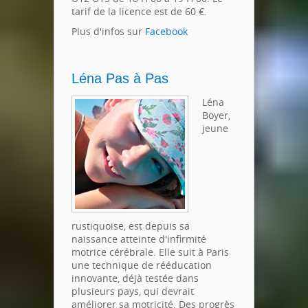
tarif de la licence est de 60 €.
Plus d'infos sur
Facebook
Léna Pas à Pas
Léna
Boyer,
jeune
rustiquoise, est depuis sa
naissance atteinte d'infirmité
motrice cérébrale. Elle suit à Paris
une technique de rééducation
innovante, déjà testée dans
plusieurs pays, qui devrait
améliorer sa motricité. Des progrès