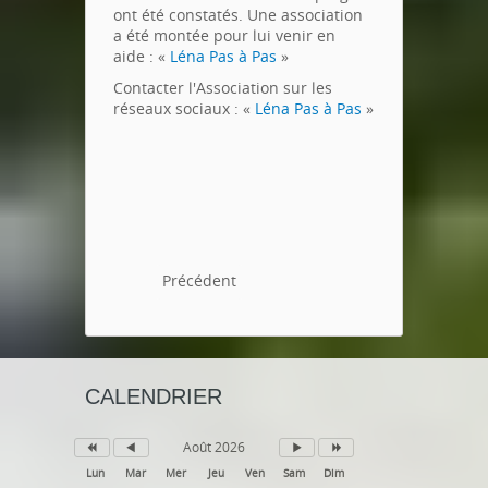
ont été constatés. Une association
a été montée pour lui venir en
aide : «
Léna Pas à Pas
»
Contacter l'Association sur les
réseaux sociaux : «
Léna Pas à Pas
»
Précédent
CALENDRIER
Août 2026
Lun
Mar
Mer
Jeu
Ven
Sam
Dim