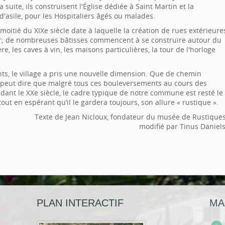
a suite, ils construisent l'Église dédiée à Saint Martin et la
asile, pour les Hospitaliers âgés ou malades.
 moitié du XIXe siècle date à laquelle la création de rues extérieure
rir; de nombreuses bâtisses commencent à se construire autour du
tère, les caves à vin, les maisons particulières, la tour de l'horloge
nts, le village a pris une nouvelle dimension. Que de chemin
n peut dire que malgré tous ces bouleversements au cours des
ndant le XXe siècle, le cadre typique de notre commune est resté le
out en espérant qu’il le gardera toujours, son allure « rustique ».
Texte de Jean Nicloux, fondateur du musée de Rustiques
modifié par Tinus Daniels
PLAN INTERACTIF
MA