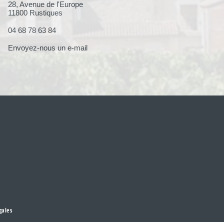
28, Avenue de l'Europe
11800 Rustiques
04 68 78 63 84
Envoyez-nous un e-mail
gales