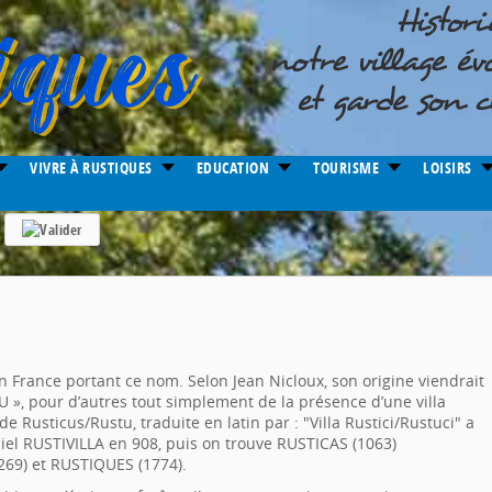
VIVRE À RUSTIQUES
EDUCATION
TOURISME
LOISIRS
France portant ce nom. Selon Jean Nicloux, son origine viendrait
», pour d’autres tout simplement de la présence d’une villa
 de Rusticus/Rustu, traduite en latin par : "Villa Rustici/Rustuci" a
ciel RUSTIVILLA en 908, puis on trouve RUSTICAS (1063)
69) et RUSTIQUES (1774).