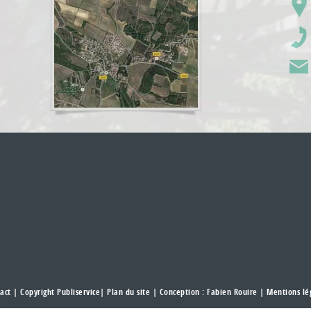
act
| Copyright Publiservice|
Plan du site
| Conception :
Fabien Rouire
|
Mentions lé