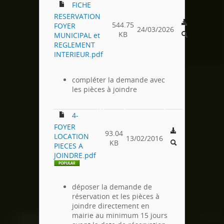
FICHE
RESERVATION
544.75
FOYER
24/03/2026
KB
MUNICIPAL et
REGLEMENT
INTERIEUR.pdf
compléter la demande avec
les pièces à joindre
4-
FOYER
93.04
LOCATION
13/02/2016
KB
PIECES A
JOINDRE.pdf
déposer la demande de
réservation et les pièces à
joindre directement en
mairie au minimum 15 jours