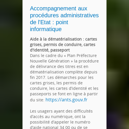
Accompagnement aux
procédures administratives
de l'Etat : point
informatique
Aide à la dématérialisation : cartes
grises, permis de conduire, cartes
d'identité, passeport
Dans le cadre du « Plan Préfecture
Nouvelle Génération » la procédure
de délivrance des titres est en
dématérialisation complète depuis
fin 2017. Les démarches pour les
cartes grises, les permis de
conduire, les cartes d’identité et les
passeports se font en ligne à partir
https://ants.gouv.fr
du site:
Les usagers ayant des difficultés
d’accès au numérique, ont la
possibilité d’appeler le numéro
d’aide national 34 00 ou de se