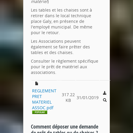
matériel
)
Les tables et les chaises sont à
retirer dans le local technique
place Galy, en présence de
l'employé municipal. De même
pour le retour.
Les Associations peuvent
également se faire prêter des
tables et des chaises.
Consulter le règlement spécifique
pour le prêt de matériel aux
associations.
REGLEMENT
317.22
PRET
31/01/2019
KB
MATERIEL
ASSOC.pdf
Comment déposer une demande
de prêt de tables ou de chaises ?