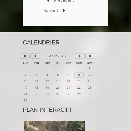
Précédent
Suivant
CALENDRIER
Août 2026
Lun
Mar
Mer
Jeu
Ven
Sam
Dim
1
2
3
4
5
6
7
8
9
10
11
12
13
14
15
16
17
18
19
20
21
22
23
24
25
26
27
28
29
30
31
PLAN INTERACTIF