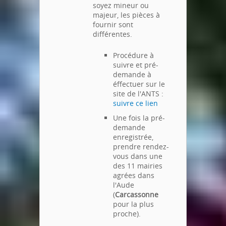
soyez mineur ou
majeur, les pièces à
fournir sont
différentes.
Procédure à
suivre et pré-
demande à
éffectuer sur le
site de l'ANTS :
suivre ce lien
Une fois la pré-
demande
enregistrée,
prendre rendez-
vous dans une
des 11 mairies
agrées dans
l'Aude
(
Carcassonne
pour la plus
proche).