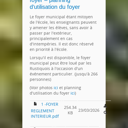
foyer
– planning
d’utilisation du foyer
Le foyer municipal étant mitoyen
de l'école, les enseignants peuvent
y amener les élèves, sans avoir à
passer par l'extérieur,
principalement en cas
d'intempéries. Il est donc réservé
en priorité à l'école.
Lorsqu'il est disponible, le foyer
municipal peut être loué par les
Rustiquois à l'occasion d'un
événement particulier. (jusqu'à 266
personnes)
(Voir photos
ici
et planning
d'utilisation du foyer
ici
)
1 -FOYER
254.34
23/03/2026
REGLEMENT
KB
INTERIEUR.pdf