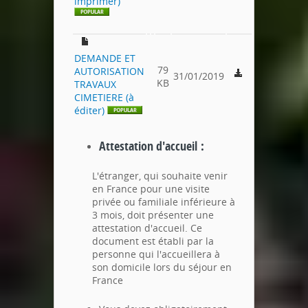
imprimer)
DEMANDE ET
79
AUTORISATION
31/01/2019
KB
TRAVAUX
CIMETIERE (à
éditer)
Attestation d'accueil :
L'étranger, qui souhaite venir
en France pour une visite
privée ou familiale inférieure à
3 mois, doit présenter une
attestation d'accueil. Ce
document est établi par la
personne qui l'accueillera à
son domicile lors du séjour en
France