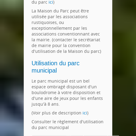
du parc
ici
)
La Maison du Parc peut être
utilisée par les associations
rustiquoises, ou
exceptionnellement par les
associations conventionnant avec
la mairie. (contacter le secrétariat
de mairie pour la convention
d'utilisation de la Maison du parc)
Utilisation du parc
municipal
Le parc municipal est un bel
espace ombragé disposant d'un
boulodrome à votre disposition et
d'une aire de jeux pour les enfants
jusqu'à 8 ans.
(Voir plus de description
ici
)
Consulter le règlement d'utilisation
du parc municipal