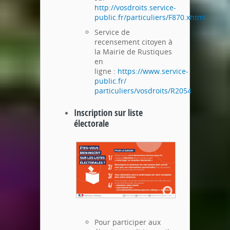
http://vosdroits.service-
public.fr/particuliers/F870.xhtml
Service de
recensement citoyen à
la Mairie de Rustiques
en
ligne :
https://www.service-
public.fr/
particuliers/vosdroits/R2054
Inscription sur liste
électorale
Pour participer aux